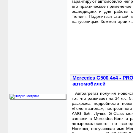
гарантируют автомобилю непре
его практическое применение 
экспедициях и для работы 
Тюнинг. Поделиться статьей
на гусеницы»: Комментарии к 
Mercedes G500 4x4 - PRO
автомобилей
Автоагрегат получил новои
тот, что развивает на 34 л.с.
раскрыла подробности новог
«Гелентвагена», построенног
AMG 6x6. Лучше G-Class мож
заявили в Mercedes-Benz и 
четырехколесного, но все-о
Новинка, получившая имя Mer