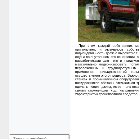
При этом каждый собственник ма
оригинально, и отличалось собств
индивидуальность должна выражаться н
ещё и во внутреннем его оснащении, о
разработчиками для того и придума
максимально модернизировать, пот
пересеченным и труднодоступным 
применение принадлежностей тол
осуществления этого процесса. Важно 
станках и промышленном оборудовани
внедорожников обязаны откликаться 
сделать тюнинг джипа, имеет толк поз
самый сложнейший ход, направленн
характеристик транспортного средства.
Тюнинг автомобилей