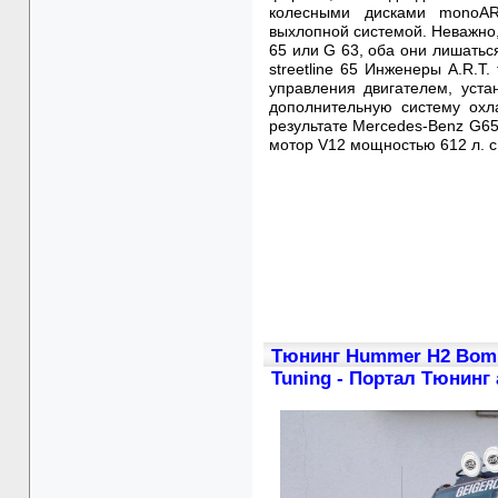
колесными дисками monoAR
выхлопной системой. Неважно,
65 или G 63, оба они лишатьс
streetline 65 Инженеры A.R.T
управления двигателем, уст
дополнительную систему охл
результате Mercedes-Benz G6
мотор V12 мощностью 612 л. с.
Тюнинг Hummer H2 Bombe
Tuning - Портал Тюнинг