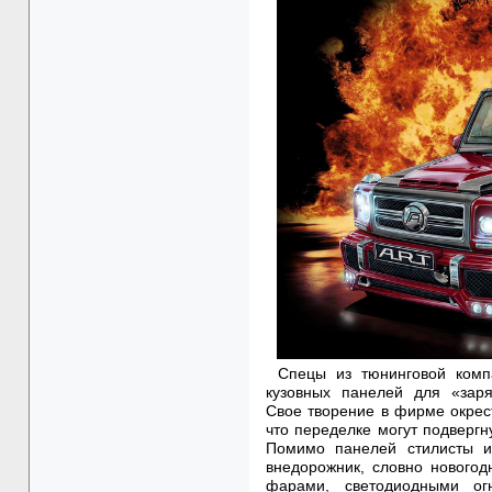
Спецы из тюнинговой комп
кузовных панелей для «заря
Свое творение в фирме окрести
что переделке могут подверг
Помимо панелей стилисты и
внедорожник, словно нового
фарами, светодиодными ог