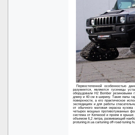
Первостепенной особенностью дан
разумеется, являются гусеницы уста
оборудовали H2 Bomber резиновыми г
длину и 40 см в ширину. Такие лапы г
поверхности, а его практическое исп
экспедициях и для работы спасательн
от обычного матовая окраска кузова
четырех мощных противотуманных фона
система от Kenwood и проем в крыше
объемом 6,2 литра, развивающий наибо
protuning.in.ua cartuning off-road-tuning 